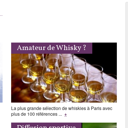
Amateur de Whisky ?
La plus grande sélection de whiskies à Paris avec
plus de 100 références ...
+