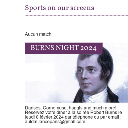
Sports on our screens
Aucun match.
BURNS NIGHT 2024
Danses, Cornemuse, haggis and much more!
Réservez votre diner à la soirée Robert Burns le
jeudi 8 février 2024 par téléphone ou par email :
auldallianceparis@gmail.com.