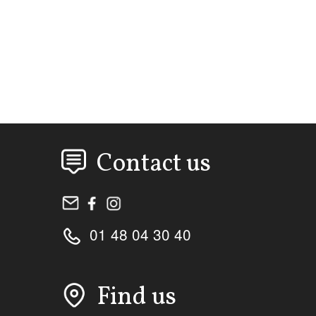
Contact us
01 48 04 30 40
Find us