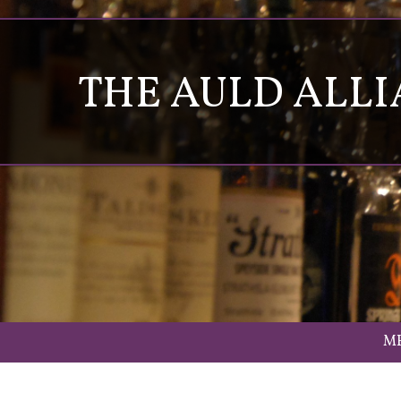
THE AULD ALL
M