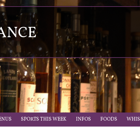
IANCE
ENUS
SPORTS THIS WEEK
INFOS
FOODS
WHIS